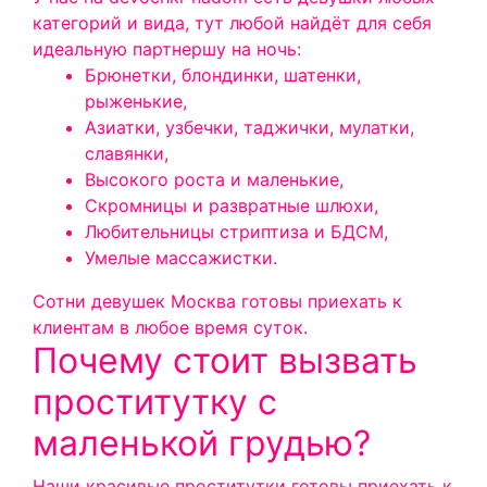
категорий и вида, тут любой найдёт для себя
идеальную партнершу на ночь:
Брюнетки, блондинки, шатенки,
рыженькие,
Азиатки, узбечки, таджички, мулатки,
славянки,
Высокого роста и маленькие,
Скромницы и развратные шлюхи,
Любительницы стриптиза и БДСМ,
Умелые массажистки.
Сотни девушек Москва готовы приехать к
клиентам в любое время суток.
Почему стоит вызвать
проститутку с
маленькой грудью?
Наши красивые проститутки готовы приехать к