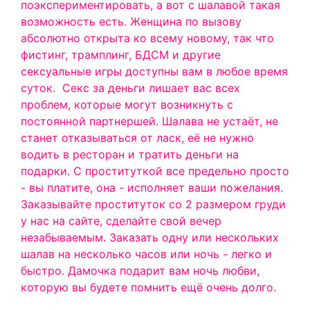
поэкспериментировать, а вот с шалавой такая
возможность есть. Женщина по вызову
абсолютно открыта ко всему новому, так что
фистинг, трамплинг, БДСМ и другие
сексуальные игры доступны вам в любое время
суток.
Секс за деньги лишает вас всех
проблем, которые могут возникнуть с
постоянной партнершей. Шалава не устаёт, не
станет отказываться от ласк, её не нужно
водить в ресторан и тратить деньги на
подарки. С проституткой все предельно просто
- вы платите, она - исполняет ваши пожелания.
Заказывайте проституток со 2 размером груди
у нас на сайте, сделайте свой вечер
незабываемым. Заказать одну или нескольких
шалав на несколько часов или ночь - легко и
быстро. Дамочка подарит вам ночь любви,
которую вы будете помнить ещё очень долго.