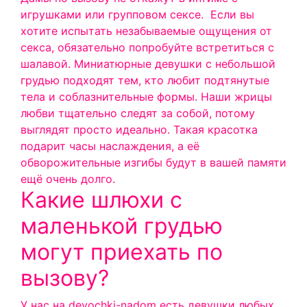
игрушками или групповом сексе.
Если вы
хотите испытать незабываемые ощущения от
секса, обязательно попробуйте встретиться с
шалавой. Миниатюрные девушки с небольшой
грудью подходят тем, кто любит подтянутые
тела и соблазнительные формы. Наши жрицы
любви тщательно следят за собой, потому
выглядят просто идеально. Такая красотка
подарит часы наслаждения, а её
обворожительные изгибы будут в вашей памяти
ещё очень долго.
Какие шлюхи с
маленькой грудью
могут приехать по
вызову?
У нас на devochki-nadom есть девушки любых