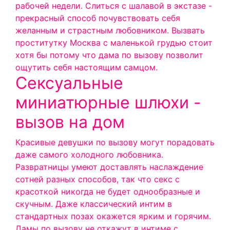
рабочей недели. Слиться с шалавой в экстазе -
прекрасный способ почувствовать себя
желанным и страстным любовником. Вызвать
проститутку Москва с маленькой грудью стоит
хотя бы потому что дама по вызову позволит
ощутить себя настоящим самцом.
Сексуальные
миниатюрные шлюхи -
вызов на дом
Красивые девушки по вызову могут порадовать
даже самого холодного любовника.
Развратницы умеют доставлять наслаждение
сотней разных способов, так что секс с
красоткой никогда не будет однообразные и
скучным. Даже классический интим в
стандартных позах окажется ярким и горячим.
Дамы по вызову не откажут в интиме с