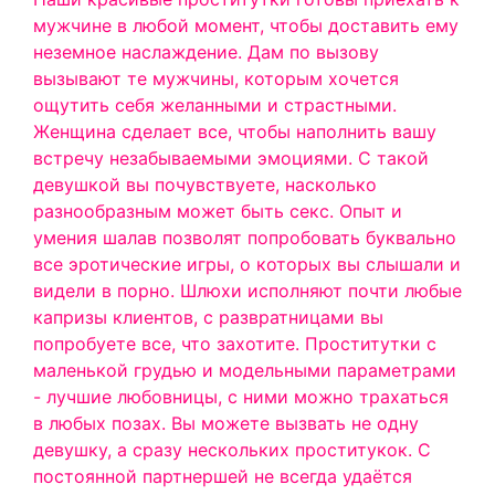
мужчине в любой момент, чтобы доставить ему
неземное наслаждение. Дам по вызову
вызывают те мужчины, которым хочется
ощутить себя желанными и страстными.
Женщина сделает все, чтобы наполнить вашу
встречу незабываемыми эмоциями.
С такой
девушкой вы почувствуете, насколько
разнообразным может быть секс. Опыт и
умения шалав позволят попробовать буквально
все эротические игры, о которых вы слышали и
видели в порно. Шлюхи исполняют почти любые
капризы клиентов, с развратницами вы
попробуете все, что захотите. Проститутки с
маленькой грудью и модельными параметрами
- лучшие любовницы, с ними можно трахаться
в любых позах.
Вы можете вызвать не одну
девушку, а сразу нескольких проститукок. С
постоянной партнершей не всегда удаётся