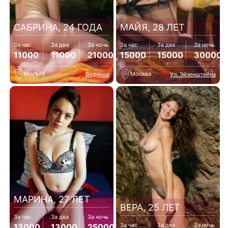
САБРИНА, 24 ГОДА
МАЙЯ, 28 ЛЕТ
За час
За два
За ночь
За час
За два
За ночь
11000
11000
21000
15000
15000
30000
Москва
Москва
Водники
Ул. Эйзенштейна
МАРИНА, 27 ЛЕТ
ВЕРА, 25 ЛЕТ
За час
За два
За ночь
За час
За два
За ночь
13000
13000
25000