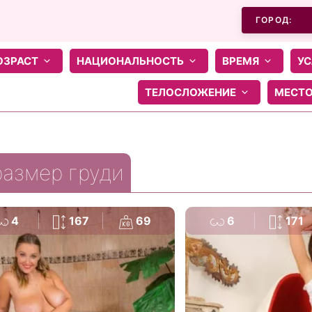
ГОРОД:
ОЗРАСТ
НАЦИОНАЛЬНОСТЬ
ВРЕМЯ
УС
ТЕЛОСЛОЖЕНИЕ
МЕСТ
размер груди
4
167
69
6
171