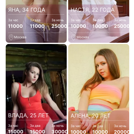
ЯНА, 34 ГОДА
НАСТЯ, 22 ГОДА
За час
За два
За ночь
За час
За два
За ночь
11000
11000
25000
10000
10000
25000
Москва
Москва
ВЛАДА, 25 ЛЕТ
АЛЕНА, 20 ЛЕТ
За час
За два
За ночь
За час
За два
За ночь
15000
15000
30000
10000
10000
20000