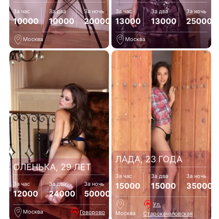
За час
За два
За ночь
За час
За два
За ночь
10000
10000
20000
13000
13000
25000
Москва
Москва
ЛАДА, 23 ГОДА
ОЛЕНЬКА, 29 ЛЕТ
За час
За два
За ночь
За час
За два
За ночь
15000
15000
35000
12000
24000
50000
Ул.
Москва
Говорово
Москва
Старокачаловская