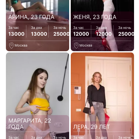
АРИНА, 23 ГОДА
ЖЕНЯ, 23 ГОДА
За час
За два
За ночь
За час
За два
За ночь
13000
13000
25000
12000
12000
25000
Москва
Москва
МАРГАРИТА, 22
ГОДА
ЛЕРА, 29 ЛЕТ
За час
За два
За ночь
За час
За два
За ночь