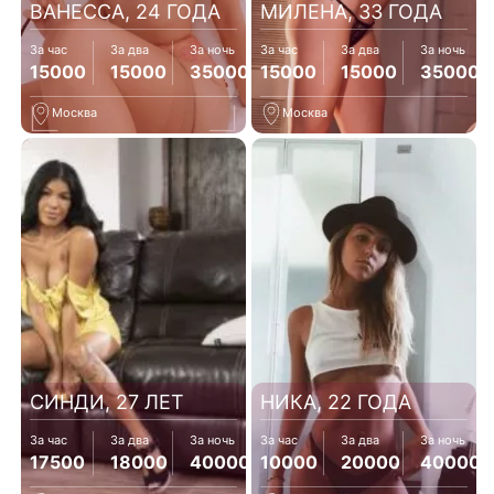
ВАНЕССА, 24 ГОДА
МИЛЕНА, 33 ГОДА
За час
За два
За ночь
За час
За два
За ночь
15000
15000
35000
15000
15000
35000
Москва
Москва
СИНДИ, 27 ЛЕТ
НИКА, 22 ГОДА
За час
За два
За ночь
За час
За два
За ночь
17500
18000
40000
10000
20000
40000