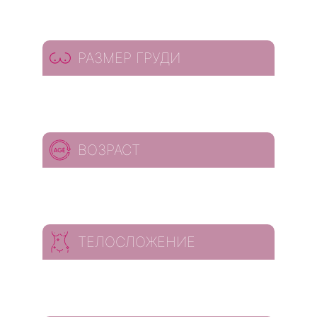
РАЗМЕР ГРУДИ
ВОЗРАСТ
ТЕЛОСЛОЖЕНИЕ