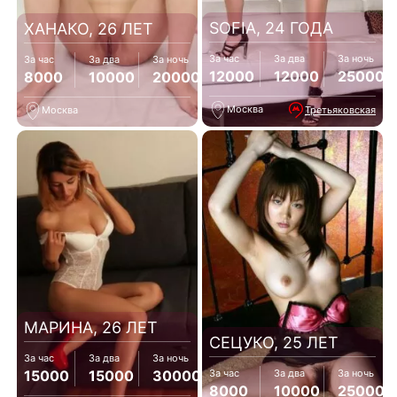
SOFIA, 24 ГОДА
ХАНАКО, 26 ЛЕТ
За час
За два
За ночь
За час
За два
За ночь
12000
12000
25000
8000
10000
20000
Москва
Третьяковская
Москва
МАРИНА, 26 ЛЕТ
СЕЦУКО, 25 ЛЕТ
За час
За два
За ночь
15000
15000
30000
За час
За два
За ночь
8000
10000
25000