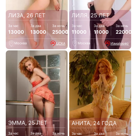
ЛИЗА, 26 ЛЕТ
ЛИЛЯ, 25 ЛЕТ
За час
За два
За ночь
За час
За два
За ночь
13000
13000
25000
11000
11000
22000
Москва
Москва
ЦСКА
Измайлово
ЭММА, 25 ЛЕТ
АНИТА, 24 ГОДА
За час
За два
За ночь
За час
За два
За ночь