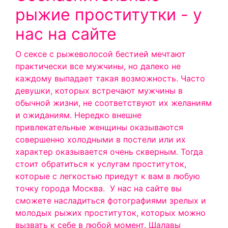
рыжие проститутки - у
нас на сайте
О сексе с рыжеволосой бестией мечтают
практически все мужчины, но далеко не
каждому выпадает такая возможность. Часто
девушки, которых встречают мужчины в
обычной жизни, не соответствуют их желаниям
и ожиданиям. Нередко внешне
привлекательные женщины оказываются
совершенно холодными в постели или их
характер оказывается очень скверным. Тогда
стоит обратиться к услугам проституток,
которые с легкостью приедут к вам в любую
точку города Москва.
У нас на сайте вы
сможете насладиться фотографиями зрелых и
молодых рыжих проституток, которых можно
вызвать к себе в любой момент. Шалавы