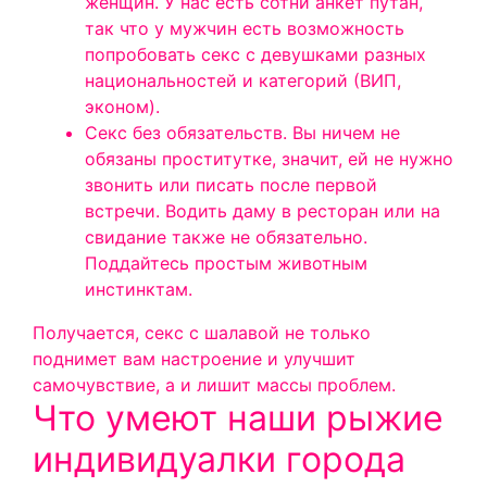
женщин. У нас есть сотни анкет путан,
так что у мужчин есть возможность
попробовать секс с девушками разных
национальностей и категорий (ВИП,
эконом).
Секс без обязательств. Вы ничем не
обязаны проститутке, значит, ей не нужно
звонить или писать после первой
встречи. Водить даму в ресторан или на
свидание также не обязательно.
Поддайтесь простым животным
инстинктам.
Получается, секс с шалавой не только
поднимет вам настроение и улучшит
самочувствие, а и лишит массы проблем.
Что умеют наши рыжие
индивидуалки города