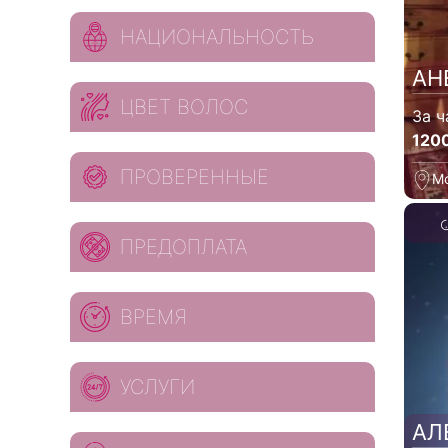
НАЦИОНАЛЬНОСТЬ
АН
ЦВЕТ ВОЛОС
За ч
120
ПРОВЕРЕННЫЕ
М
ПРЕДОПЛАТА
ВРЕМЯ
УСЛУГИ
АЛ