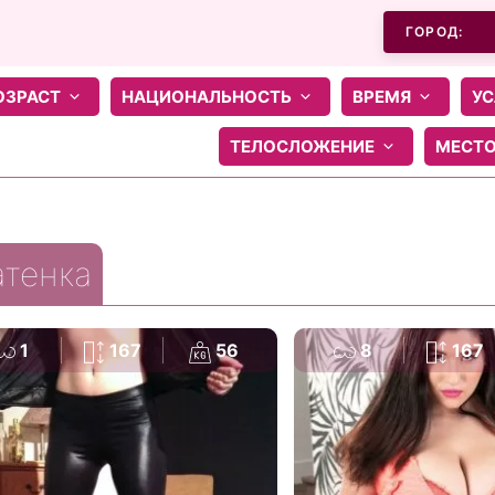
ГОРОД:
ОЗРАСТ
НАЦИОНАЛЬНОСТЬ
ВРЕМЯ
УС
ТЕЛОСЛОЖЕНИЕ
МЕСТ
тенка
1
167
56
8
167