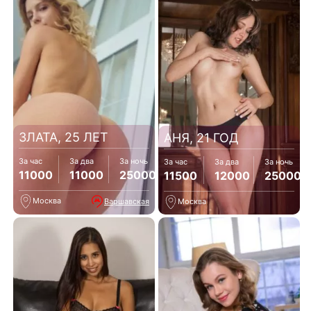
ЗЛАТА, 25 ЛЕТ
АНЯ, 21 ГОД
За час
За два
За ночь
За час
За два
За ночь
11000
11000
25000
11500
12000
25000
Москва
Варшавская
Москва