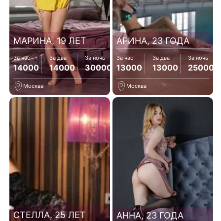
МАРИНА, 19 ЛЕТ
АРИНА, 23 ГОДА
За час
За два
За ночь
За час
За два
За ночь
14000
14000
30000
13000
13000
25000
Москва
Москва
СТЕЛЛА, 25 ЛЕТ
АННА, 23 ГОДА