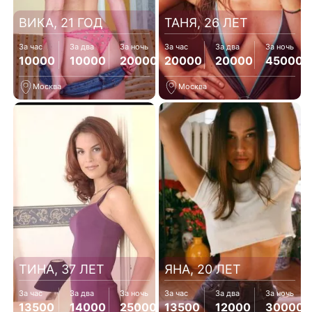
ВИКА, 21 ГОД
ТАНЯ, 26 ЛЕТ
За час
За два
За ночь
За час
За два
За ночь
10000
10000
20000
20000
20000
45000
Москва
Москва
ТИНА, 37 ЛЕТ
ЯНА, 20 ЛЕТ
За час
За два
За ночь
За час
За два
За ночь
13500
14000
25000
13500
12000
30000