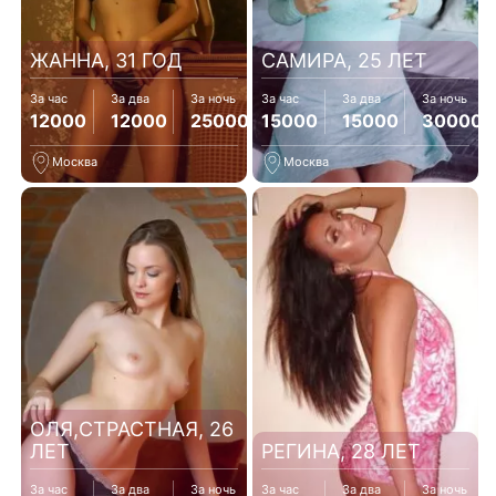
ЖАННА, 31 ГОД
САМИРА, 25 ЛЕТ
За час
За два
За ночь
За час
За два
За ночь
12000
12000
25000
15000
15000
30000
Москва
Москва
ОЛЯ,СТРАСТНАЯ, 26
ЛЕТ
РЕГИНА, 28 ЛЕТ
За час
За два
За ночь
За час
За два
За ночь