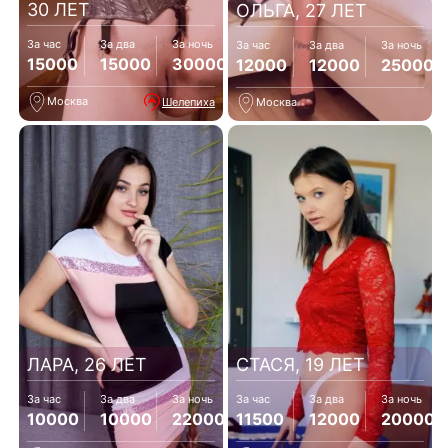
30 ЛЕТ
ОЛЬГА, 27 ЛЕТ
За час
За два
За ночь
За час
За два
За ночь
15000
15000
30000
12000
12000
25000
Москва
Шелепиха
Москва
ЛАРА, 26 ЛЕТ
СТАСЯ, 19 ЛЕТ
За час
За два
За ночь
За час
За два
За ночь
10000
10000
22000
11500
12000
20000