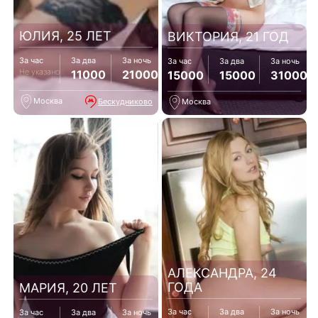
ЮЛИЯ, 25 ЛЕТ
ВИКТОРИЯ, 21 ГОД
За час
За два
За ночь
За час
За два
За ночь
Не указано
11000
21000
15000
15000
31000
Москва
Бескудниково
Москва
АЛЕКСАНДРА, 24
ГОДА
МАРИЯ, 20 ЛЕТ
За час
За два
За ночь
За час
За два
За ночь