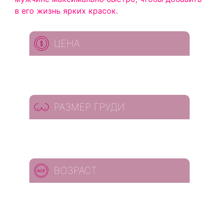
в его жизнь ярких красок.
ЦЕНА
РАЗМЕР ГРУДИ
ВОЗРАСТ