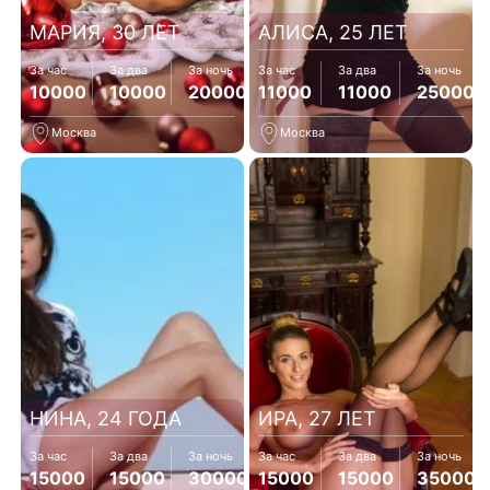
МАРИЯ, 30 ЛЕТ
АЛИСА, 25 ЛЕТ
За час
За два
За ночь
За час
За два
За ночь
10000
10000
20000
11000
11000
25000
Москва
Москва
НИНА, 24 ГОДА
ИРА, 27 ЛЕТ
За час
За два
За ночь
За час
За два
За ночь
15000
15000
30000
15000
15000
35000