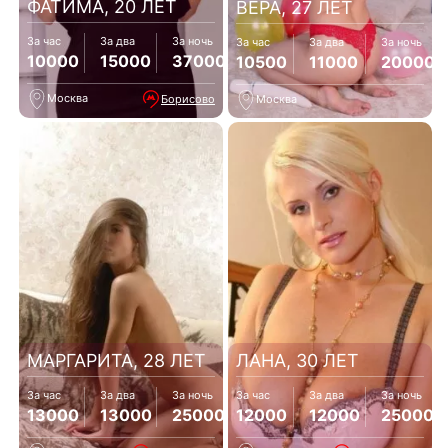
ФАТИМА, 20 ЛЕТ
ВЕРА, 27 ЛЕТ
За час
За два
За ночь
За час
За два
За ночь
10000
15000
370000
10500
11000
20000
Москва
Борисово
Москва
МАРГАРИТА, 28 ЛЕТ
ЛАНА, 30 ЛЕТ
За час
За два
За ночь
За час
За два
За ночь
13000
13000
25000
12000
12000
25000