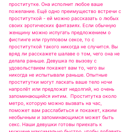
проститутке. Она исполнит любое ваше
пожелание. Ещё одно преимущество встречи с
проституткой - ей можно рассказать о любых
своих эротических фантазиях. Если обычную
женщину можно испугать предложением о
фистинге или групповом сексе, то с
проституткой такого никогда не случится. Вы
вряд ли расскажете шалаве о том, чего она не
делала раньше.
Девушка по вызову с
удовольствием покажет вам то, чего вы
никогда не испытывали раньше. Опытные
проститутки могут ласкать ваше тело ночи
напролёт или предложат недолгий, но очень
запоминающийся интим.
Проститутка около
метро, которую можно вызвать на час,
поможет вам расслабиться и покажет, каким
необычным и запоминающимся может быть
секс. Наши девушки готовы приехать к
мужчине максимально быстро, чтобы добавить