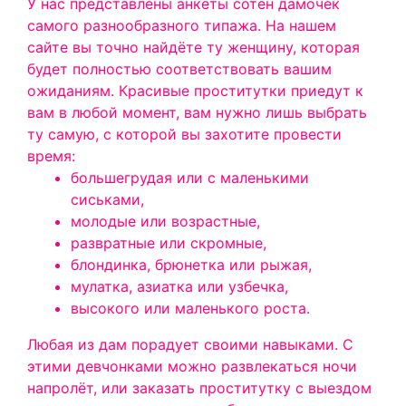
У нас представлены анкеты сотен дамочек
самого разнообразного типажа. На
нашем
сайте
вы точно найдёте ту женщину, которая
будет полностью соответствовать вашим
ожиданиям. Красивые проститутки приедут к
вам в любой момент, вам нужно лишь выбрать
ту самую, с которой вы захотите провести
время:
большегрудая или с маленькими
сиськами,
молодые или возрастные,
развратные или скромные,
блондинка, брюнетка или рыжая,
мулатка, азиатка или узбечка,
высокого или маленького роста.
Любая из дам порадует своими навыками. С
этими девчонками можно развлекаться ночи
напролёт, или заказать проститутку с выездом