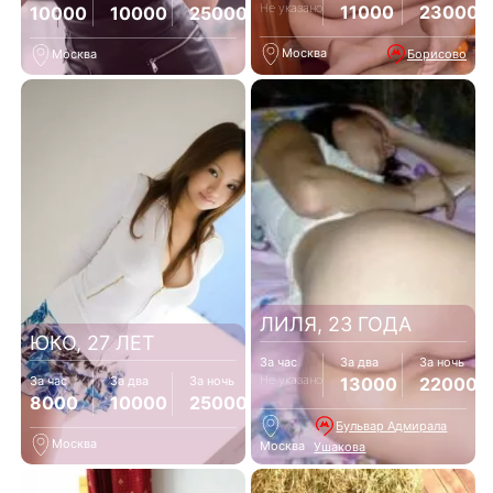
Не указано
11000
23000
10000
10000
25000
Москва
Борисово
Москва
ЛИЛЯ, 23 ГОДА
ЮКО, 27 ЛЕТ
За час
За два
За ночь
Не указано
13000
22000
За час
За два
За ночь
8000
10000
25000
Бульвар Адмирала
Москва
Москва
Ушакова